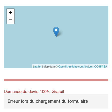
+
−
Leaflet
| Map data ©
OpenStreetMap contributors,
CC-BY-SA
Demande de devis 100% Gratuit
Erreur lors du chargement du formulaire