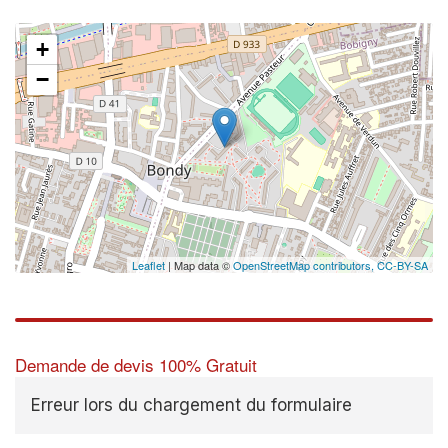
+
−
Leaflet
| Map data ©
OpenStreetMap contributors,
CC-BY-SA
Demande de devis 100% Gratuit
Erreur lors du chargement du formulaire