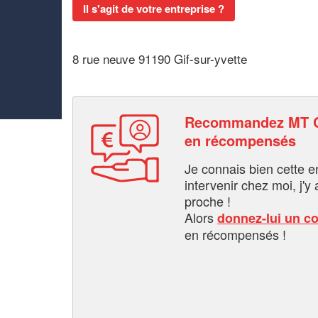
Il s'agit de votre entreprise ?
8 rue neuve 91190 Gif-sur-yvette
Recommandez MT C
en récompensés
Je connais bien cette entr
intervenir chez moi, j'y a
proche !
Alors
donnez-lui un c
en récompensés !