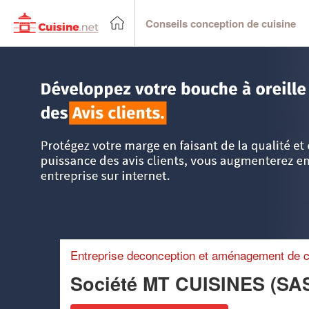
Conseils conception de cuisine
Accueil
>
Trouver un cuisiniste
>
Ile-de-France
>
Essonne
Entreprise deconception et aménagement de c
Société MT CUISINES (SA