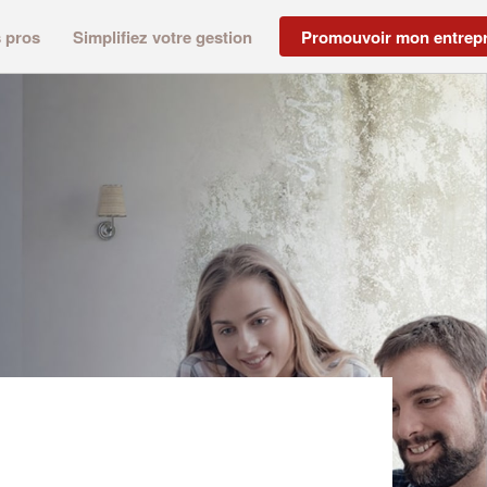
s pros
Simplifiez votre gestion
Promouvoir mon entrepr