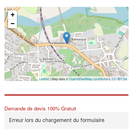
+
−
Leaflet
| Map data ©
OpenStreetMap contributors,
CC-BY-SA
Demande de devis 100% Gratuit
Erreur lors du chargement du formulaire