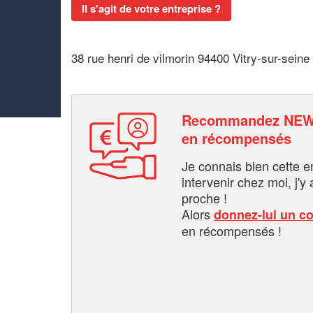
Il s'agit de votre entreprise ?
38 rue henri de vilmorin 94400 Vitry-sur-seine
Recommandez NEW 
en récompensés
Je connais bien cette entr
intervenir chez moi, j'y a
proche !
Alors
donnez-lui un c
en récompensés !