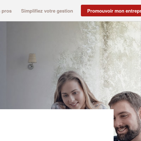
s pros
Simplifiez votre gestion
Promouvoir mon entrepr