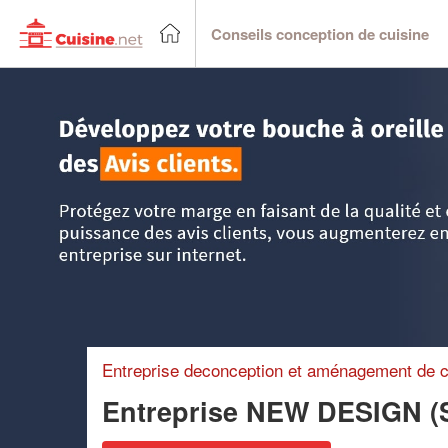
Conseils conception de cuisine
Accueil
>
Trouver un cuisiniste
>
Ile-de-France
>
Val de Ma
Entreprise deconception et aménagement de c
Entreprise NEW DESIGN 