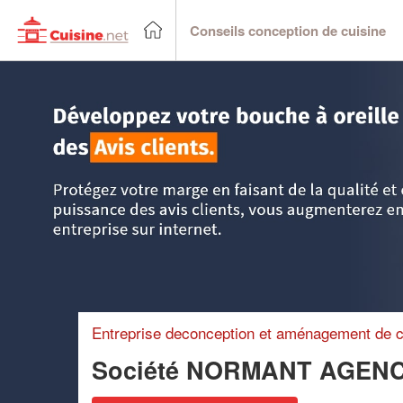
Conseils conception de cuisine
Accueil
>
Trouver un cuisiniste
>
Bretagne
>
Finistère
>
Di
Entreprise deconception et aménagement de c
Société NORMANT AGEN