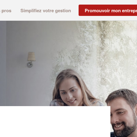
s pros
Simplifiez votre gestion
Promouvoir mon entrepr