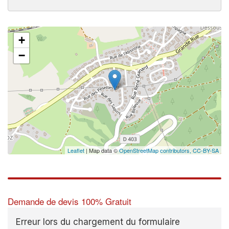
+
−
Leaflet
| Map data ©
OpenStreetMap contributors,
CC-BY-SA
Demande de devis 100% Gratuit
Erreur lors du chargement du formulaire