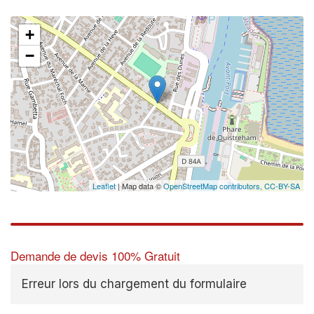
+
−
Leaflet
| Map data ©
OpenStreetMap contributors,
CC-BY-SA
Demande de devis 100% Gratuit
Erreur lors du chargement du formulaire