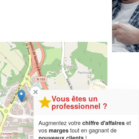
✕
Vous êtes un
professionnel ?
Augmentez votre
et
chiffre d'affaires
vos
tout en gagnant de
marges
!
nouveaux clients