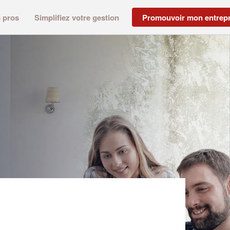
s pros
Simplifiez votre gestion
Promouvoir mon entrepr