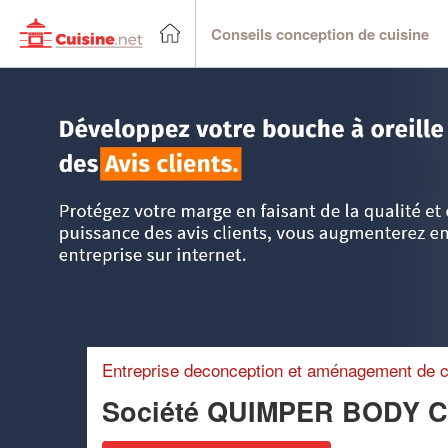
Conseils conception de cuisine
Accueil
>
Trouver un cuisiniste
>
Bretagne
>
Finistère
>
Qu
Entreprise deconception et aménagement de c
Société QUIMPER BODY C