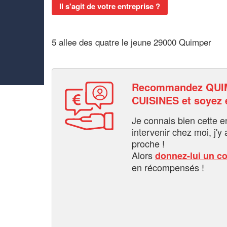
Il s'agit de votre entreprise ?
5 allee des quatre le jeune 29000 Quimper
Recommandez QU
CUISINES et soyez
Je connais bien cette entr
intervenir chez moi, j'y a
proche !
Alors
donnez-lui un c
en récompensés !