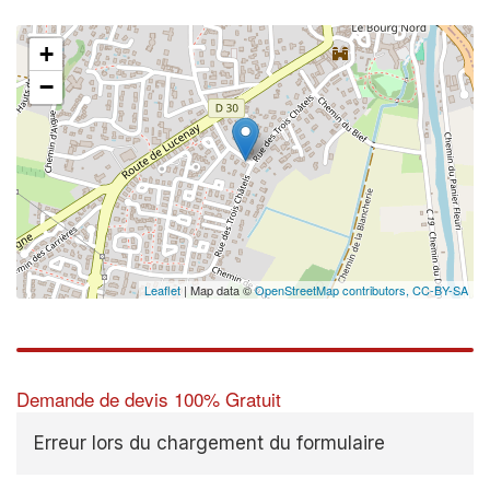
+
−
Leaflet
| Map data ©
OpenStreetMap contributors,
CC-BY-SA
Demande de devis 100% Gratuit
Erreur lors du chargement du formulaire