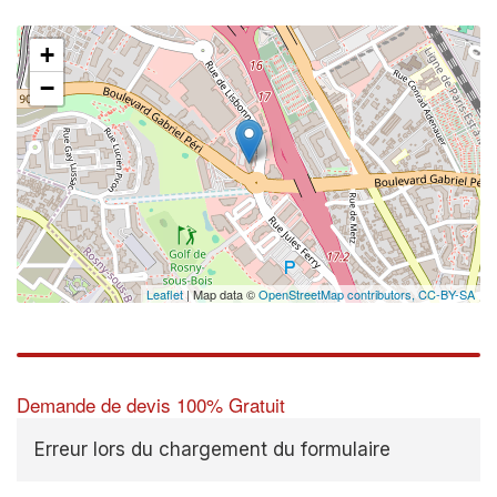
+
−
Leaflet
| Map data ©
OpenStreetMap contributors,
CC-BY-SA
Demande de devis 100% Gratuit
Erreur lors du chargement du formulaire