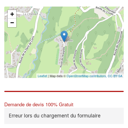
+
−
Leaflet
| Map data ©
OpenStreetMap contributors,
CC-BY-SA
Demande de devis 100% Gratuit
Erreur lors du chargement du formulaire