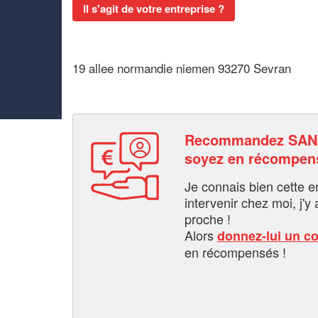
Il s'agit de votre entreprise ?
19 allee normandie niemen 93270 Sevran
Recommandez SAN
soyez en récompen
Je connais bien cette entr
intervenir chez moi, j'y a
proche !
Alors
donnez-lui un c
en récompensés !