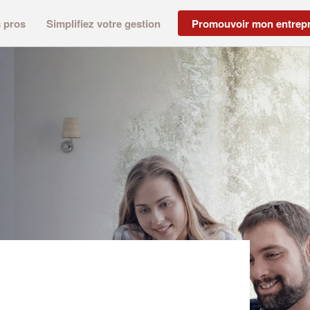
s pros
Simplifiez votre gestion
Promouvoir mon entrepr