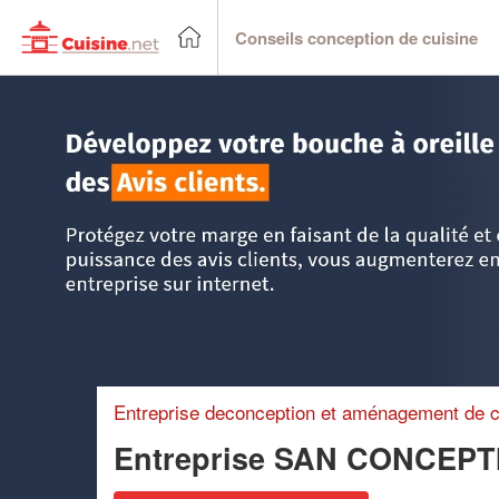
Conseils conception de cuisine
Accueil
>
Trouver un cuisiniste
>
Ile-de-France
>
Seine-Sai
Entreprise deconception et aménagement de c
Entreprise SAN CONCEPT