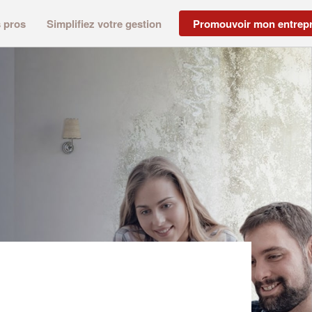
s pros
Simplifiez votre gestion
Promouvoir mon entrepr