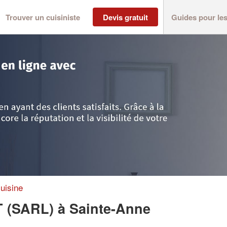
Trouver un cuisiniste
Devis gratuit
Guides pour le
>
Sainte-Anne
>
Entreprise SANI-CONCEPT (SARL)
uisine
T (SARL)
à Sainte-Anne