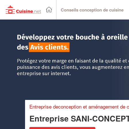
Conseils conception de cuisine
Accueil
>
Trouver un cuisiniste
>
DOM-TOM
>
Guadeloupe
Entreprise deconception et aménagement de c
Entreprise SANI-CONCEP