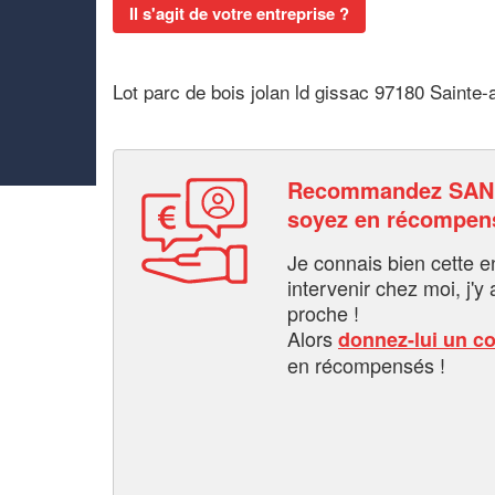
Il s'agit de votre entreprise ?
Lot parc de bois jolan ld gissac 97180 Sainte-
Recommandez SAN
soyez en récompen
Je connais bien cette entr
intervenir chez moi, j'y a
proche !
Alors
donnez-lui un c
en récompensés !