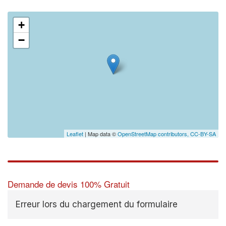
+
−
✕
Leaflet
| Map data ©
OpenStreetMap contributors,
CC-BY-SA
Demande de devis 100% Gratuit
Erreur lors du chargement du formulaire