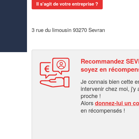
Il s'agit de votre entreprise ?
3 rue du limousin 93270 Sevran
Recommandez SEV
soyez en récompen
Je connais bien cette entr
intervenir chez moi, j'y a
proche !
Alors
donnez-lui un c
en récompensés !