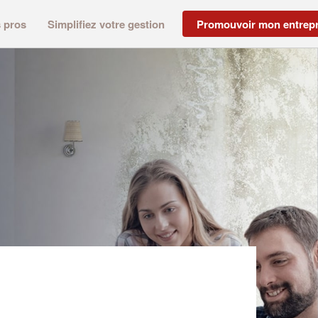
s pros
Simplifiez votre gestion
Promouvoir mon entrepr