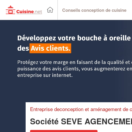
Conseils conception de cuisine
Accueil
>
Trouver un cuisiniste
>
Ile-de-France
>
Seine-Sai
Entreprise deconception et aménagement de c
Société SEVE AGENCEME