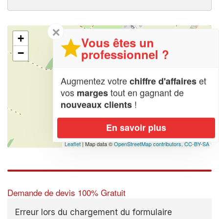
✕
+
Vous êtes un
professionnel ?
−
Augmentez votre
et
chiffre d'affaires
vos
tout en gagnant de
marges
!
nouveaux clients
En savoir plus
Leaflet
| Map data ©
OpenStreetMap contributors,
CC-BY-SA
Demande de devis 100% Gratuit
Erreur lors du chargement du formulaire