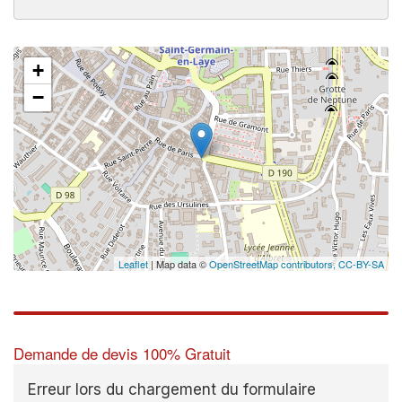
+
−
Leaflet
| Map data ©
OpenStreetMap contributors,
CC-BY-SA
Demande de devis 100% Gratuit
Erreur lors du chargement du formulaire