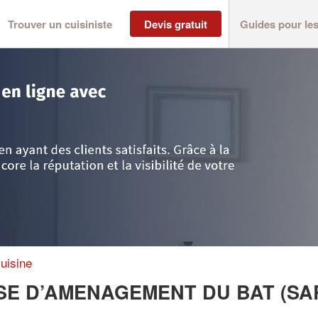
Trouver un cuisiniste
Devis gratuit
Guides pour le
>
Fort-de-France
>
Entreprise SOC ANTILLAISE D’AMENAGEMENT DU BAT 
uisine
AISE D’AMENAGEMENT DU BAT (SA