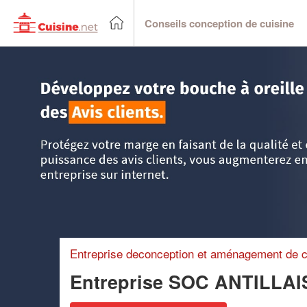
Conseils conception de cuisine
Accueil
>
Trouver un cuisiniste
>
DOM-TOM
>
Martinique
Entreprise deconception et aménagement de c
Entreprise SOC ANTILL