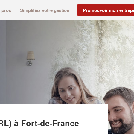
s pros
Simplifiez votre gestion
Promouvoir mon entrepr
(SARL)
RL)
à Fort-de-France