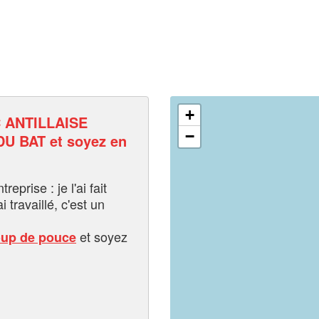
+
 ANTILLAISE
−
 BAT et soyez en
eprise : je l'ai fait
i travaillé, c'est un
et soyez
oup de pouce