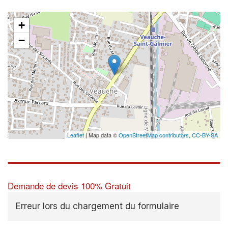
+
−
Leaflet
| Map data ©
OpenStreetMap contributors,
CC-BY-SA
Demande de devis 100% Gratuit
Erreur lors du chargement du formulaire