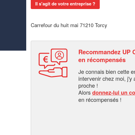
Il s'agit de votre entreprise ?
Carrefour du huit mai 71210 Torcy
Recommandez UP C
en récompensés
Je connais bien cette entr
intervenir chez moi, j'y a
proche !
Alors
donnez-lui un c
en récompensés !