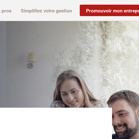
s pros
Simplifiez votre gestion
Promouvoir mon entrepr