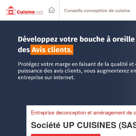
Conseils conception de cuisine
Accueil
>
Trouver un cuisiniste
>
Bourgogne
>
Saône-et-Loi
Entreprise deconception et aménagement de c
Société UP CUISINES (SA