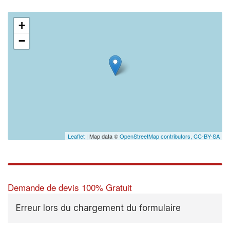
+
−
Leaflet
| Map data ©
OpenStreetMap contributors,
CC-BY-SA
Demande de devis 100% Gratuit
Erreur lors du chargement du formulaire