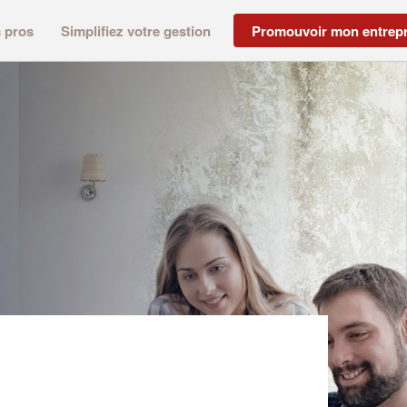
s pros
Simplifiez votre gestion
Promouvoir mon entrepr