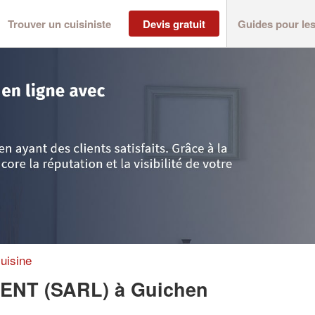
Trouver un cuisiniste
Devis gratuit
Guides pour le
>
Guichen
>
Entreprise VAM’AGENCEMENT (SARL)
uisine
MENT (SARL)
à Guichen