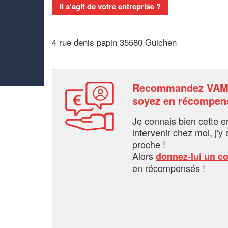
Il s'agit de votre entreprise ?
4 rue denis papin 35580 Guichen
Recommandez VAM
soyez en récompen
Je connais bien cette entr
intervenir chez moi, j'y a
proche !
Alors
donnez-lui un c
en récompensés !