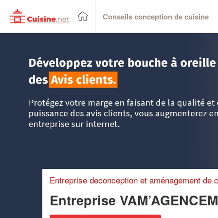
Conseils conception de cuisine
Accueil
>
Trouver un cuisiniste
>
Bretagne
>
Ille-et-Vilaine
Entreprise deconception et aménagement de c
Entreprise VAM’AGENCE