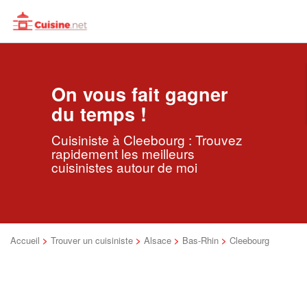
Toggle
Toggl
search
navig
On vous fait gagner
du temps !
Cuisiniste à Cleebourg : Trouvez
rapidement les meilleurs
cuisinistes autour de moi
Accueil
>
Trouver un cuisiniste
>
Alsace
>
Bas-Rhin
>
Cleebourg