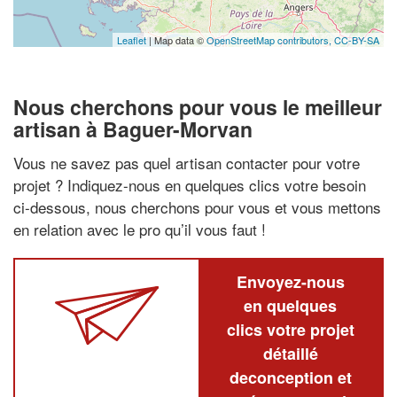
Leaflet
| Map data ©
OpenStreetMap contributors,
CC-BY-SA
Nous cherchons pour vous le meilleur
artisan à Baguer-Morvan
Vous ne savez pas quel artisan contacter pour votre
projet ? Indiquez-nous en quelques clics votre besoin
ci-dessous, nous cherchons pour vous et vous mettons
en relation avec le pro qu’il vous faut !
Envoyez-nous
en quelques
clics votre projet
détaillé
deconception et