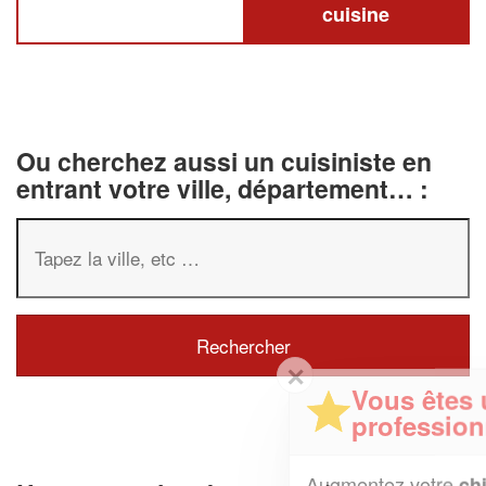
cuisine
Ou cherchez aussi un cuisiniste en
entrant votre ville, département… :
✕
Vous êtes un
professionnel ?
Augmentez votre
et
chiffre d'affaires