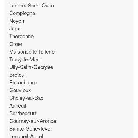
Lacroix-Saint-Ouen
Compiegne
Noyon
Jaux
Therdonne
Oroer
Maisoncelle-Tuilerie
Tracy-le-Mont
Ully-Saint-Georges
Breteuil
Espaubourg
Gouvieux
Choisy-au-Bac
Auneuil
Berthecourt
Gournay-sur-Aronde
Sainte-Genevieve
Longueil-Annel