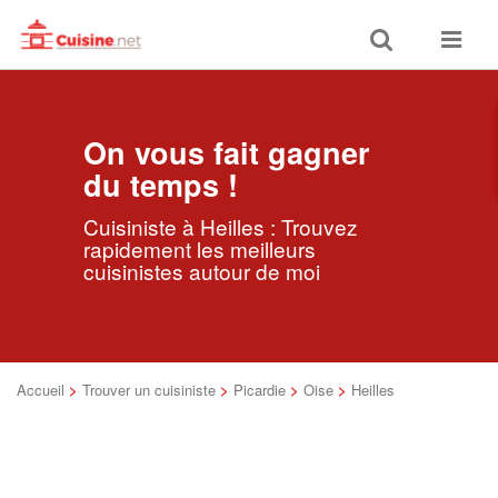
Toggle
Toggle
search
navigat
On vous fait gagner
du temps !
Cuisiniste à Heilles : Trouvez
rapidement les meilleurs
cuisinistes autour de moi
Accueil
>
Trouver un cuisiniste
>
Picardie
>
Oise
>
Heilles