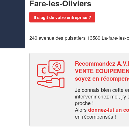
Fare-les-Oliviers
Il s'agit de votre entreprise ?
240 avenue des puisatiers 13580 La-fare-les-o
Recommandez A.V.
VENTE EQUIPEMENT
soyez en récompen
Je connais bien cette entr
intervenir chez moi, j'y a
proche !
Alors
donnez-lui un c
en récompensés !