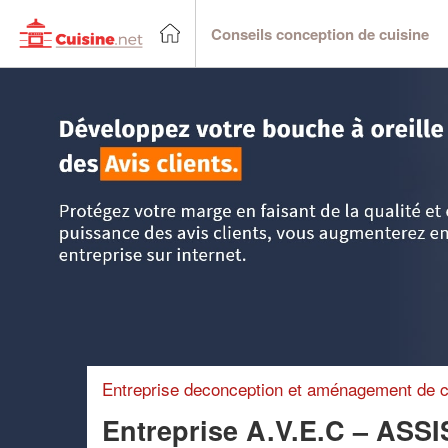
Conseils conception de cuisine
Accueil
>
Trouver un cuisiniste
>
PACA - Provence Alpes C
(SARL)
Entreprise deconception et aménagement de c
Entreprise A.V.E.C – A