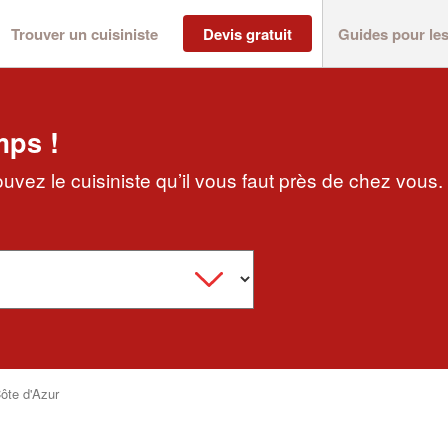
Trouver un cuisiniste
Devis gratuit
Guides pour le
mps !
vez le cuisiniste qu’il vous faut près de chez vous.
ôte d'Azur