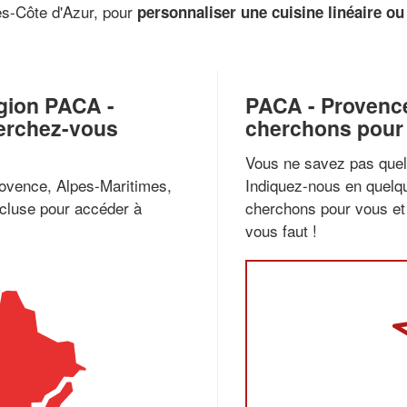
es-Côte d'Azur, pour
personnaliser une cuisine linéaire ou
gion PACA -
PACA - Provence
erchez-vous
cherchons pour 
Vous ne savez pas quel 
rovence, Alpes-Maritimes,
Indiquez-nous en quelqu
cluse pour accéder à
cherchons pour vous et 
vous faut !