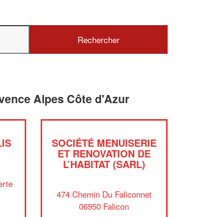
vence Alpes Côte d'Azur
IS
SOCIÉTÉ MENUISERIE
ET RENOVATION DE
L’HABITAT (SARL)
erte
474 Chemin Du Faliconnet
06950 Falicon