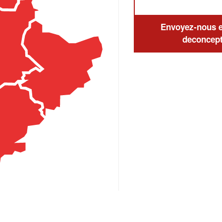
Envoyez-nous en
deconcept