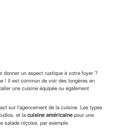
r donner un aspect rustique à votre foyer ?
e ! Il est commun de voir des longères en
nstaller une cuisine équipée ou également
pact sur l'agencement de la cuisine. Les types
tudios, et la
pour une
cuisine américaine
ne salade niçoise, par exemple.