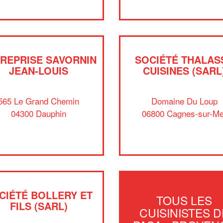
REPRISE SAVORNIN
SOCIÉTÉ THALAS
JEAN-LOUIS
CUISINES (SARL
565 Le Grand Chemin
Domaine Du Loup
04300 Dauphin
06800 Cagnes-sur-Me
CIÉTÉ BOLLERY ET
TOUS LES
FILS (SARL)
CUISINISTES D