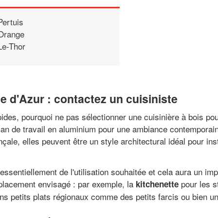
Pertuis
Orange
Le-Thor
 d'Azur : contactez un cuisiniste
des, pourquoi ne pas sélectionner une cuisinière à bois pou
an de travail en aluminium pour une ambiance contemporain
nçale, elles peuvent être un style architectural idéal pour i
essentiellement de l'utilisation souhaitée et cela aura un im
mplacement envisagé : par exemple, la
pour les s
kitchenette
bons petits plats régionaux comme des petits farcis ou bien u