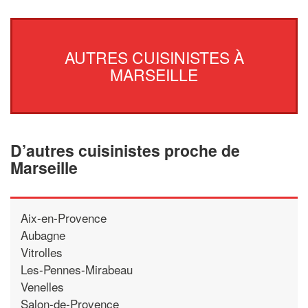
AUTRES CUISINISTES À
MARSEILLE
D’autres cuisinistes proche de
Marseille
Aix-en-Provence
Aubagne
Vitrolles
Les-Pennes-Mirabeau
Venelles
Salon-de-Provence