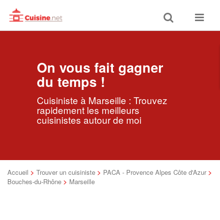
Toggle
Toggle
search
navigat
On vous fait gagner
du temps !
Cuisiniste à Marseille : Trouvez
rapidement les meilleurs
cuisinistes autour de moi
Accueil
>
Trouver un cuisiniste
>
PACA - Provence Alpes Côte d'Azur
>
Bouches-du-Rhône
>
Marseille