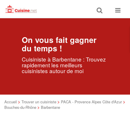
Toggle
Toggle
search
navigat
On vous fait gagner
du temps !
Cuisiniste à Barbentane : Trouvez
rapidement les meilleurs
cuisinistes autour de moi
Accueil
>
Trouver un cuisiniste
>
PACA - Provence Alpes Côte d'Azur
>
Bouches-du-Rhône
>
Barbentane