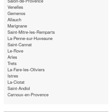
Salon-de-Provence
Venelles
Gemenos
Allauch
Marignane
Saint-Mitre-les-Remparts
La-Penne-sur-Huveaune
Saint-Cannat
Le-Rove
Arles
Trets
La-Fare-les-Oliviers
Istres
La-Ciotat
Saint-Andiol
Carnoux-en-Provence