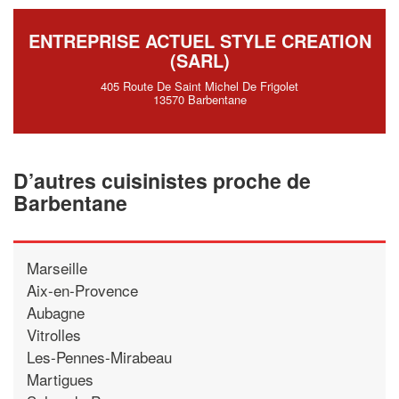
ENTREPRISE ACTUEL STYLE CREATION
(SARL)
405 Route De Saint Michel De Frigolet
13570 Barbentane
D’autres cuisinistes proche de
Barbentane
Marseille
Aix-en-Provence
Aubagne
Vitrolles
Les-Pennes-Mirabeau
Martigues