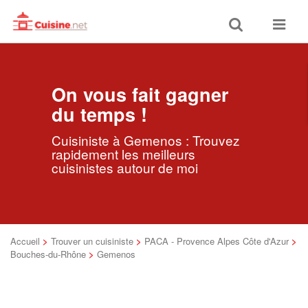
Toggle
Toggle
search
navigat
On vous fait gagner
du temps !
Cuisiniste à Gemenos : Trouvez
rapidement les meilleurs
cuisinistes autour de moi
Accueil
>
Trouver un cuisiniste
>
PACA - Provence Alpes Côte d'Azur
>
Bouches-du-Rhône
>
Gemenos