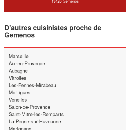
13420 Gemenos
D’autres cuisinistes proche de
Gemenos
Marseille
Aix-en-Provence
Aubagne
Vitrolles
Les-Pennes-Mirabeau
Martigues
Venelles
Salon-de-Provence
Saint-Mitre-les-Remparts
La-Penne-sur-Huveaune
Marignane