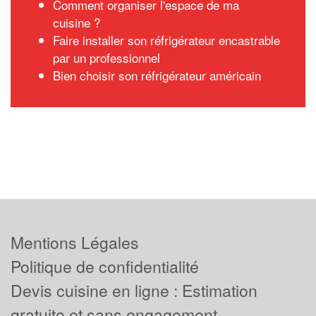
Comment organiser l'espace de ma
cuisine ?
Faire installer son réfrigérateur encastrable
par un professionnel
Bien choisir son réfrigérateur américain
Mentions Légales
Politique de confidentialité
Devis cuisine en ligne : Estimation
gratuite et sans engagement