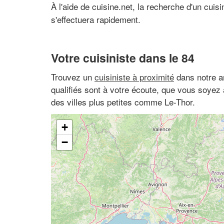
À l'aide de cuisine.net, la recherche d'un cuis
s'effectuera rapidement.
Votre cuisiniste dans le 84
Trouvez un
cuisiniste à proximité
dans notre a
qualifiés sont à votre écoute, que vous soyez
des villes plus petites comme Le-Thor.
+
−