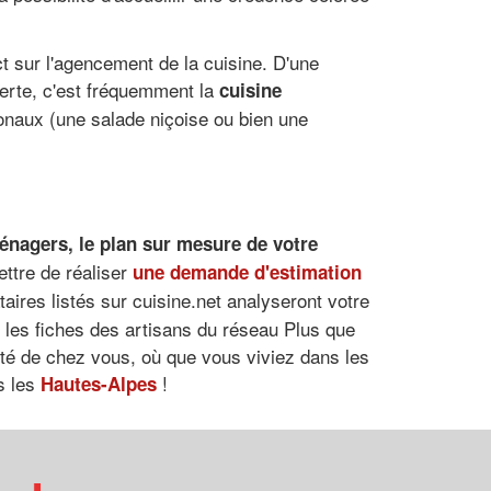
ct sur l'agencement de la cuisine. D'une
erte, c'est fréquemment la
cuisine
gionaux (une salade niçoise ou bien une
ménagers
, le
plan sur mesure de votre
ettre de réaliser
une demande d'estimation
taires listés sur cuisine.net analyseront votre
r les fiches des artisans du réseau Plus que
ôté de chez vous, où que vous viviez dans les
s les
!
Hautes-Alpes