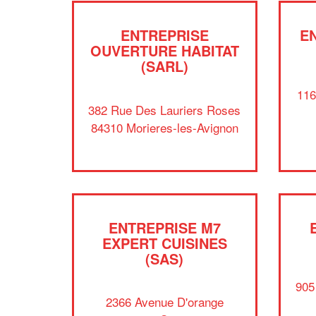
ENTREPRISE
E
OUVERTURE HABITAT
(SARL)
116
382 Rue Des Lauriers Roses
84310 Morieres-les-Avignon
ENTREPRISE M7
EXPERT CUISINES
(SAS)
905
2366 Avenue D'orange