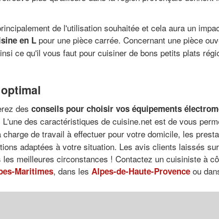
rincipalement de l'utilisation souhaitée et cela aura un impa
pour une pièce carrée. Concernant une pièce ouv
isine en L
nsi ce qu'il vous faut pour cuisiner de bons petits plats ré
 optimal
verez des
conseils pour choisir vos équipements électro
. L'une des caractéristiques de cuisine.net est de vous perm
 charge de travail à effectuer pour votre domicile, les presta
ions adaptées à votre situation. Les avis clients laissés su
 les meilleures circonstances ! Contactez un cuisiniste à c
, dans les
ou dan
pes-Maritimes
Alpes-de-Haute-Provence