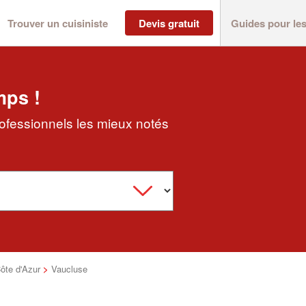
Trouver un cuisiniste
Devis gratuit
Guides pour le
mps !
rofessionnels les mieux notés
ôte d'Azur
>
Vaucluse