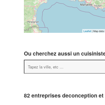
Leaflet
| Map data
Ou cherchez aussi un cuisiniste
82 entreprises deconception e