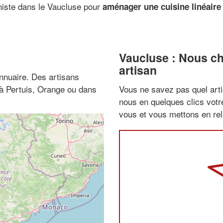
iniste dans le Vaucluse pour
aménager une cuisine linéaire 
Vaucluse : Nous ch
artisan
nnuaire. Des artisans
 à Pertuis, Orange ou dans
Vous ne savez pas quel arti
nous en quelques clics vot
vous et vous mettons en rela