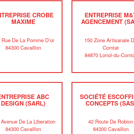
NTREPRISE CROBE
ENTREPRISE M&
MAXIME
AGENCEMENT (SA
 Rue De La Pomme D’or
150 Zone Artisanale 
84300 Cavaillon
Comtat
84870 Loriol-du-Comt
ENTREPRISE ABC
SOCIÉTÉ ESCOFF
DESIGN (SARL)
CONCEPTS (SAS
 Avenue De La Liberation
42 Route De Robion
84300 Cavaillon
84300 Cavaillon