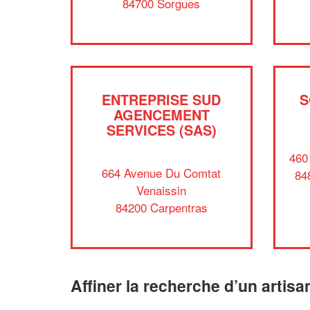
84700 Sorgues
ENTREPRISE SUD
S
AGENCEMENT
SERVICES (SAS)
460
664 Avenue Du Comtat
84
Venaissin
84200 Carpentras
Affiner la recherche d’un artisa