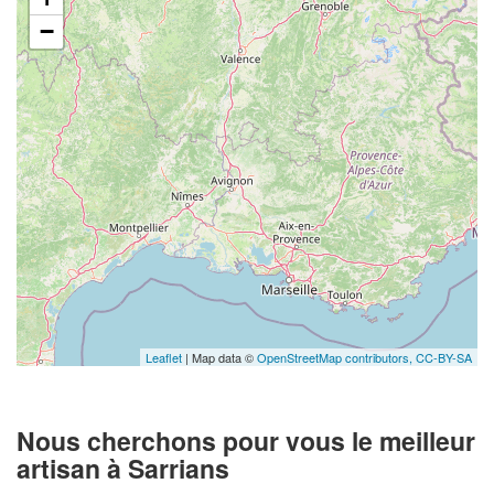
−
Leaflet
| Map data ©
OpenStreetMap contributors,
CC-BY-SA
Nous cherchons pour vous le meilleur
artisan à Sarrians