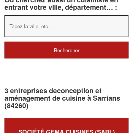
entrant votre ville, département… :
3 entreprises deconception et
aménagement de cuisine à Sarrians
(84260)
SOCIÉTÉ GEMA CUISINES (SARL)