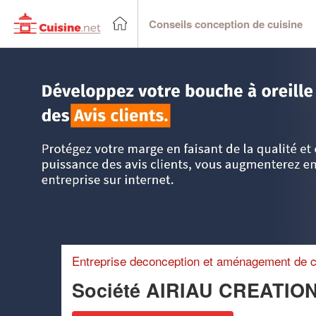
Conseils conception de cuisine
Accueil
>
Trouver un cuisiniste
>
Pays-de-la-Loire
>
Loire-A
Entreprise deconception et aménagement de c
Société AIRIAU CREATIO