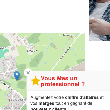
✕
Vous êtes un
professionnel ?
Augmentez votre
et
chiffre d'affaires
vos
tout en gagnant de
marges
!
nouveaux clients