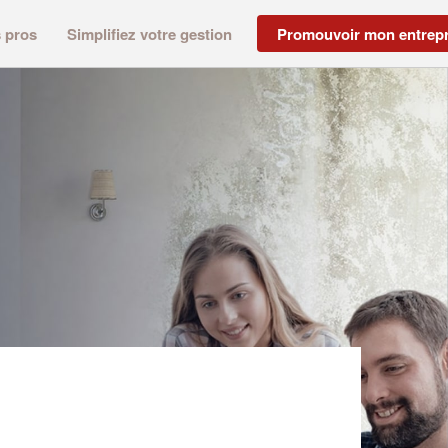
s pros
Simplifiez votre gestion
Promouvoir mon entrepr