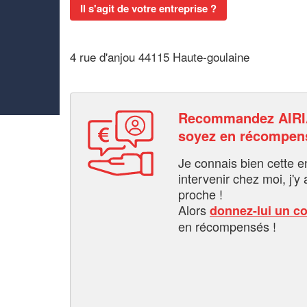
Il s'agit de votre entreprise ?
4 rue d'anjou 44115 Haute-goulaine
Recommandez AIRI
soyez en récompen
Je connais bien cette entr
intervenir chez moi, j'y a
proche !
Alors
donnez-lui un c
en récompensés !