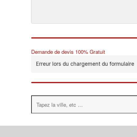
Demande de devis 100% Gratuit
Erreur lors du chargement du formulaire