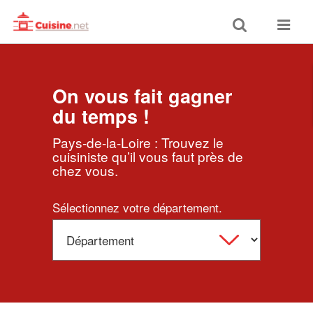
Toggle
Toggle
search
navigat
On vous fait gagner
du temps !
Pays-de-la-Loire : Trouvez le
cuisiniste qu’il vous faut près de
chez vous.
Sélectionnez votre département.