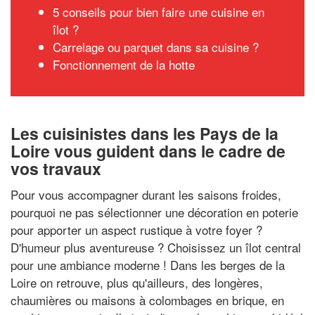
5 conseils pour bien faire une cuisine en
îlot ?
Carrelage ou parquet dans sa cuisine ?
Fonctionnement de la hotte
Les cuisinistes dans les Pays de la
Loire vous guident dans le cadre de
vos travaux
Pour vous accompagner durant les saisons froides,
pourquoi ne pas sélectionner une décoration en poterie
pour apporter un aspect rustique à votre foyer ?
D'humeur plus aventureuse ? Choisissez un îlot central
pour une ambiance moderne ! Dans les berges de la
Loire on retrouve, plus qu'ailleurs, des longères,
chaumières ou maisons à colombages en brique, en