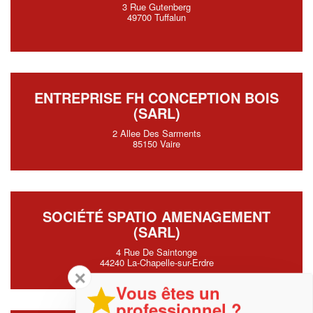
3 Rue Gutenberg
49700 Tuffalun
ENTREPRISE FH CONCEPTION BOIS
(SARL)
2 Allee Des Sarments
85150 Vaire
SOCIÉTÉ SPATIO AMENAGEMENT
(SARL)
4 Rue De Saintonge
44240 La-Chapelle-sur-Erdre
✕
Vous êtes un
professionnel ?