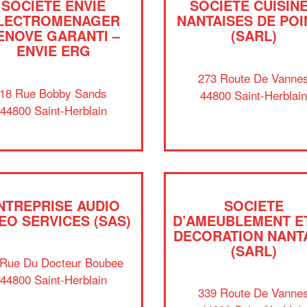
SOCIÉTÉ ENVIE
SOCIÉTÉ CUISIN
LECTROMENAGER
NANTAISES DE POI
ENOVE GARANTI –
(SARL)
ENVIE ERG
273 Route De Vanne
18 Rue Bobby Sands
44800 Saint-Herblai
44800 Saint-Herblain
NTREPRISE AUDIO
SOCIETE
EO SERVICES (SAS)
D’AMEUBLEMENT E
DECORATION NANT
(SARL)
 Rue Du Docteur Boubee
44800 Saint-Herblain
339 Route De Vanne