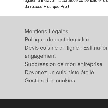
également d'avoir la certitude de bénéficier d'
du réseau Plus que Pro !
Mentions Légales
Politique de confidentialité
Devis cuisine en ligne : Estimation
engagement
Suppression de mon entreprise
Devenez un cuisiniste étoilé
Gestion des cookies