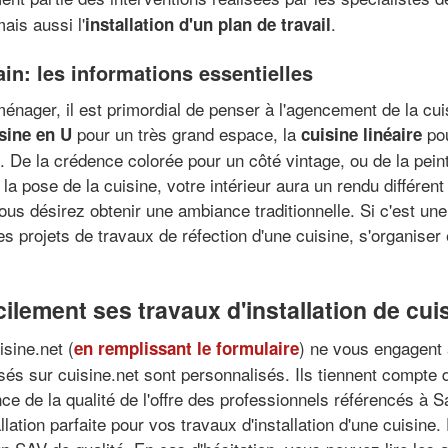
ais aussi l'
.
installation d'un plan de travail
ain: les informations essentielles
ménager, il est primordial de penser à l'agencement de la c
pour un très grand espace, la
pou
sine en U
cuisine linéaire
 De la crédence colorée pour un côté vintage, ou de la pei
 la pose de la cuisine, votre intérieur aura un rendu différen
vous désirez obtenir une ambiance traditionnelle. Si c'est un
les projets de travaux de réfection d'une cuisine, s'organis
ement ses travaux d'installation de cuis
sine.net (
) ne vous engagent à
en remplissant le formulaire
sés sur cuisine.net sont personnalisés. Ils tiennent compte d
ce de la qualité de l'offre des professionnels référencés à S
allation parfaite pour vos travaux d'installation d'une cuisin