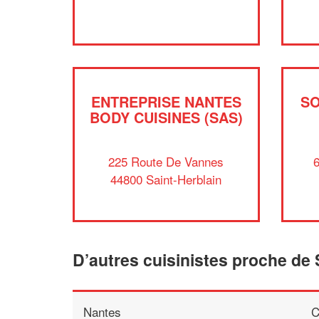
ENTREPRISE NANTES
SO
BODY CUISINES (SAS)
225 Route De Vannes
6
44800 Saint-Herblain
D’autres cuisinistes proche de 
Nantes
C