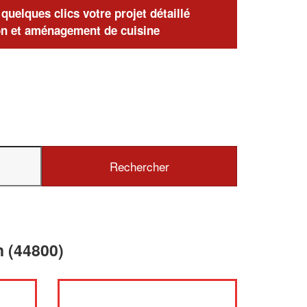
uelques clics votre projet détaillé
n et aménagement de cuisine
n (44800)