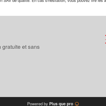
un SAV de qualité. En cas d'hésitation, vous pouvez lire les a
 gratuite et sans
Powered by
Plus que pro