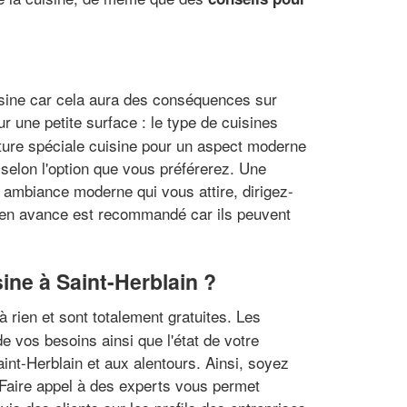
uisine car cela aura des conséquences sur
r une petite surface : le type de cuisines
nture spéciale cuisine pour un aspect moderne
t selon l'option que vous préférerez. Une
e ambiance moderne qui vous attire, dirigez-
er en avance est recommandé car ils peuvent
ine à Saint-Herblain ?
 rien et sont totalement gratuites. Les
e vos besoins ainsi que l'état de votre
aint-Herblain et aux alentours. Ainsi, soyez
e. Faire appel à des experts vous permet