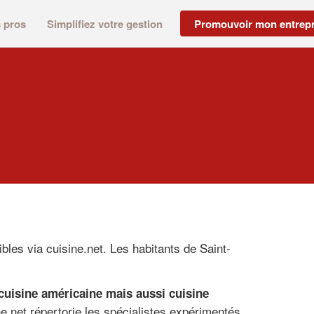
s pros
Simplifiez votre gestion
Promouvoir mon entrepr
bles via cuisine.net. Les habitants de Saint-
 cuisine américaine mais aussi cuisine
e.net répertorie les spécialistes expérimentés