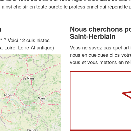
ainsi choisir en toute sûreté le professionnel qui répond le 
n
Nous cherchons pou
Saint-Herblain
i
" ? Voici 12 cuisinistes
a-Loire, Loire-Atlantique)
Vous ne savez pas quel arti
nous en quelques clics vot
vous et vous mettons en rela