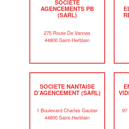
SOCIÉTÉ
AGENCEMENTS PB
E
(SARL)
R
275 Route De Vannes
44800 Saint-Herblain
SOCIETE NANTAISE
E
D’AGENCEMENT (SARL)
VID
1 Boulevard Charles Gautier
97
44800 Saint-Herblain