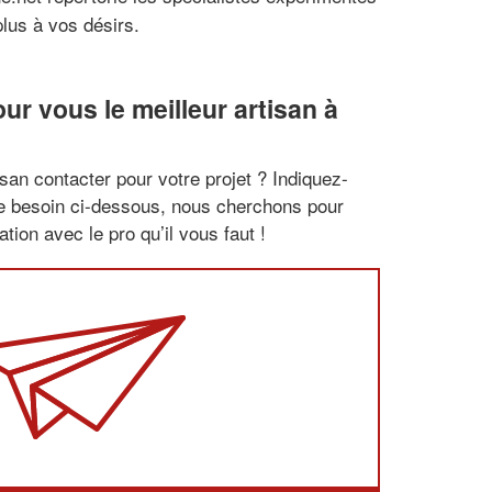
plus à vos désirs.
r vous le meilleur artisan à
san contacter pour votre projet ? Indiquez-
re besoin ci-dessous, nous cherchons pour
tion avec le pro qu’il vous faut !