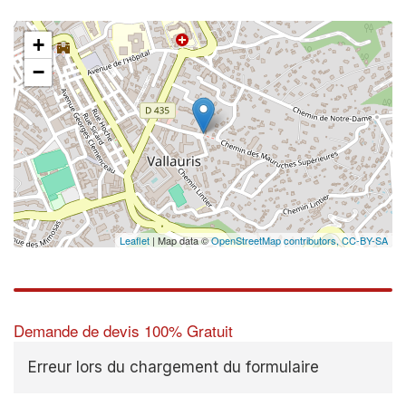
+
−
Leaflet
| Map data ©
OpenStreetMap contributors,
CC-BY-SA
Demande de devis 100% Gratuit
Erreur lors du chargement du formulaire