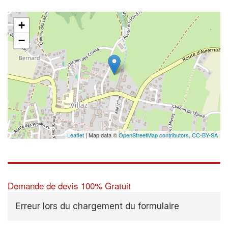
+
−
Leaflet
| Map data ©
OpenStreetMap contributors,
CC-BY-SA
Demande de devis 100% Gratuit
Erreur lors du chargement du formulaire