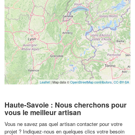
Leaflet
| Map data ©
OpenStreetMap contributors,
CC-BY-SA
Haute-Savoie : Nous cherchons pour
vous le meilleur artisan
Vous ne savez pas quel artisan contacter pour votre
projet ? Indiquez-nous en quelques clics votre besoin