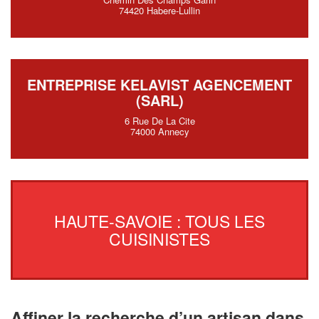
74420 Habere-Lullin
ENTREPRISE KELAVIST AGENCEMENT
(SARL)
6 Rue De La Cite
74000 Annecy
HAUTE-SAVOIE : TOUS LES
CUISINISTES
Affiner la recherche d’un artisan dans