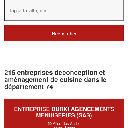
215 entreprises deconception et
aménagement de cuisine dans le
département 74
ENTREPRISE BURKI AGENCEMENTS
MENUISERIES (SAS)
50 Allee Des Audes
74380 Bonne