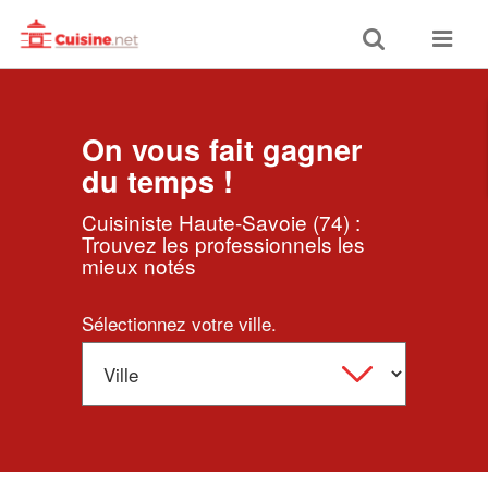
Toggle
Toggle
search
navigat
On vous fait gagner
du temps !
Cuisiniste Haute-Savoie (74) :
Trouvez les professionnels les
mieux notés
Sélectionnez votre ville.