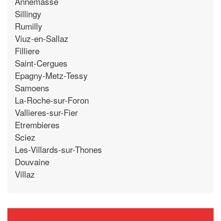
Annemasse
Sillingy
Rumilly
Viuz-en-Sallaz
Filliere
Saint-Cergues
Epagny-Metz-Tessy
Samoens
La-Roche-sur-Foron
Vallieres-sur-Fier
Etrembieres
Sciez
Les-Villards-sur-Thones
Douvaine
Villaz