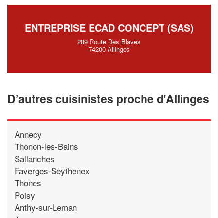
ENTREPRISE ECAD CONCEPT (SAS)
289 Route Des Blaves
74200 Allinges
D’autres cuisinistes proche d'Allinges
Annecy
Thonon-les-Bains
Sallanches
Faverges-Seythenex
Thones
Poisy
Anthy-sur-Leman