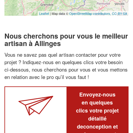
Leaflet
| Map data ©
OpenStreetMap contributors,
CC-BY-SA
Nous cherchons pour vous le meilleur
artisan à Allinges
Vous ne savez pas quel artisan contacter pour votre
projet ? Indiquez-nous en quelques clics votre besoin
ci-dessous, nous cherchons pour vous et vous mettons
en relation avec le pro qu’il vous faut !
Envoyez-nous
en quelques
clics votre projet
détaillé
deconception et