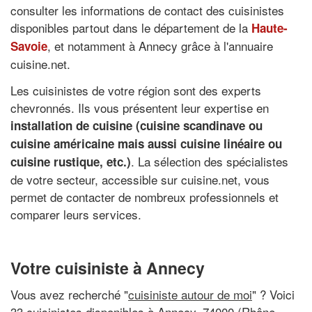
consulter les informations de contact des cuisinistes
disponibles partout dans le département de la
Haute-
, et notamment à Annecy grâce à l'annuaire
Savoie
cuisine.net.
Les cuisinistes de votre région sont des experts
chevronnés. Ils vous présentent leur expertise en
installation de cuisine (cuisine scandinave ou
cuisine américaine mais aussi cuisine linéaire ou
. La sélection des spécialistes
cuisine rustique, etc.)
de votre secteur, accessible sur cuisine.net, vous
permet de contacter de nombreux professionnels et
comparer leurs services.
Votre cuisiniste à Annecy
Vous avez recherché "
cuisiniste autour de moi
" ? Voici
33 cuisinistes disponibles à Annecy, 74000 (Rhône-