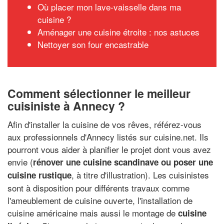
Où placer mon lave-vaisselle dans ma
cuisine ?
Aménager une cuisine étroite : nos astuces
Nettoyer son four encastrable
Comment sélectionner le meilleur
cuisiniste à Annecy ?
Afin d'installer la cuisine de vos rêves, référez-vous
aux professionnels d'Annecy listés sur cuisine.net. Ils
pourront vous aider à planifier le projet dont vous avez
envie (
rénover une cuisine scandinave ou poser une
, à titre d'illustration). Les cuisinistes
cuisine rustique
sont à disposition pour différents travaux comme
l'ameublement de cuisine ouverte, l'installation de
cuisine américaine mais aussi le montage de
cuisine