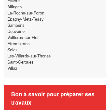
Filliere
Allinges
La-Roche-sur-Foron
Epagny-Metz-Tessy
Samoens
Douvaine
Vallieres-sur-Fier
Etrembieres
Sciez
Les-Villards-sur-Thones
Saint-Cergues
Villaz
Bon à savoir pour préparer ses
travaux