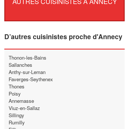
AUTRES CUISINISTES À ANNECY
D’autres cuisinistes proche d'Annecy
Thonon-les-Bains
Sallanches
Anthy-sur-Leman
Faverges-Seythenex
Thones
Poisy
Annemasse
Viuz-en-Sallaz
Sillingy
Rumilly