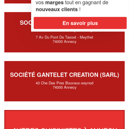
vos
tout en gagnant de
marges
!
nouveaux clients
SOCIÉTÉ SAVOIE AGENCEMENT
En savoir plus
MENUISERIE (SARL)
7 Av Du Pont De Tasset - Meythet
74000 Annecy
SOCIÉTÉ GANTELET CREATION (SARL)
43 Che Des Pres Bouvaux-seynod
74000 Annecy