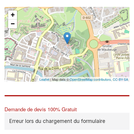
+
−
Leaflet
| Map data ©
OpenStreetMap contributors,
CC-BY-SA
Demande de devis 100% Gratuit
Erreur lors du chargement du formulaire