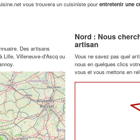
uisine.net vous trouvera un cuisiniste pour
entretenir une 
Nord : Nous cherch
artisan
nnuaire. Des artisans
à Lille, Villeneuve-d'Ascq ou
Vous ne savez pas quel arti
annoy.
nous en quelques clics vot
vous et vous mettons en rela