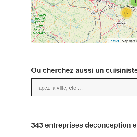
4
67
Leaflet
| Map data
Ou cherchez aussi un cuisiniste
343 entreprises deconception 