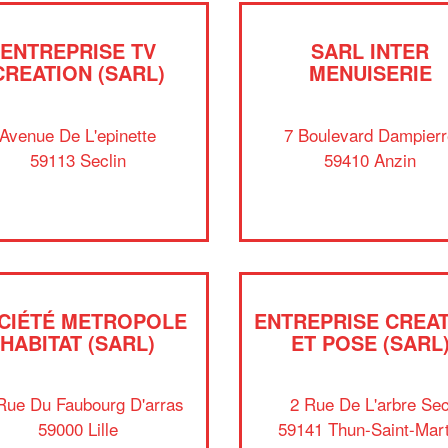
ENTREPRISE TV
SARL INTER
CREATION (SARL)
MENUISERIE
Avenue De L'epinette
7 Boulevard Dampier
59113 Seclin
59410 Anzin
CIÉTÉ METROPOLE
ENTREPRISE CREA
HABITAT (SARL)
ET POSE (SARL
Rue Du Faubourg D'arras
2 Rue De L'arbre Se
59000 Lille
59141 Thun-Saint-Mart