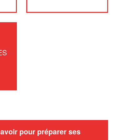
ES
avoir pour préparer ses