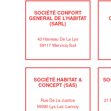
SOCIÉTÉ CONFORT
GENERAL DE L’HABITAT
(SARL)
43 Hameau De La Lys
59117 Wervicq-Sud
SOCIÉTÉ HABITAT &
SO
CONCEPT (SAS)
Rue De La Justice
21 
59390 Lys-Lez-Lannoy