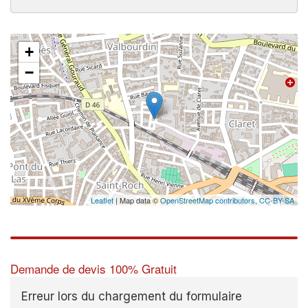
+
−
Leaflet
| Map data ©
OpenStreetMap contributors,
CC-BY-SA
Demande de devis 100% Gratuit
Erreur lors du chargement du formulaire