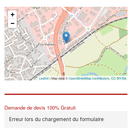
+
−
Leaflet
| Map data ©
OpenStreetMap contributors,
CC-BY-SA
Demande de devis 100% Gratuit
Erreur lors du chargement du formulaire