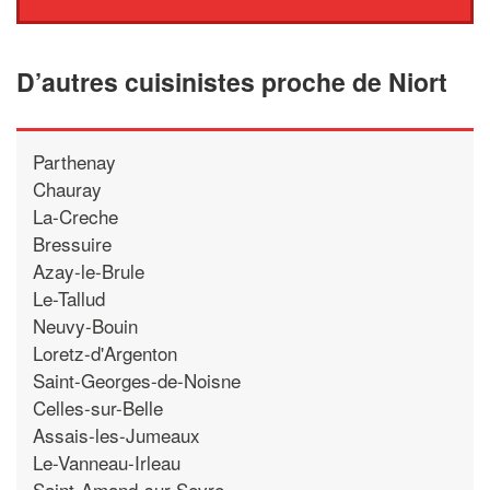
D’autres cuisinistes proche de Niort
Parthenay
Chauray
La-Creche
Bressuire
Azay-le-Brule
Le-Tallud
Neuvy-Bouin
Loretz-d'Argenton
Saint-Georges-de-Noisne
Celles-sur-Belle
Assais-les-Jumeaux
Le-Vanneau-Irleau
Saint-Amand-sur-Sevre