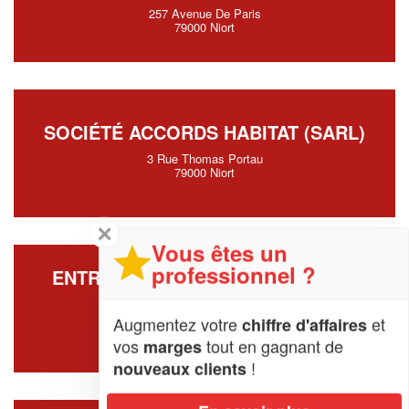
257 Avenue De Paris
79000 Niort
SOCIÉTÉ ACCORDS HABITAT (SARL)
3 Rue Thomas Portau
79000 Niort
✕
Vous êtes un
professionnel ?
ENTREPRISE CUISINE POUR TOUS
(SARL)
Augmentez votre
et
chiffre d'affaires
13 Rue Jean Francois Cail
79000 Niort
vos
tout en gagnant de
marges
!
nouveaux clients