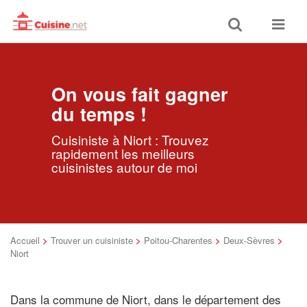
Toggle
Toggle
search
navigat
On vous fait gagner
du temps !
Cuisiniste à Niort : Trouvez
rapidement les meilleurs
cuisinistes autour de moi
Accueil
>
Trouver un cuisiniste
>
Poitou-Charentes
>
Deux-Sèvres
>
Niort
Dans la commune de Niort, dans le département des