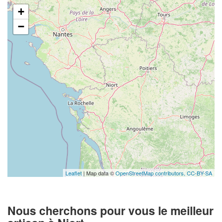
+
−
Leaflet
| Map data ©
OpenStreetMap contributors,
CC-BY-SA
Nous cherchons pour vous le meilleur