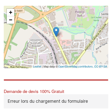
+
−
Leaflet
| Map data ©
OpenStreetMap contributors,
CC-BY-SA
Demande de devis 100% Gratuit
Erreur lors du chargement du formulaire