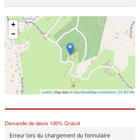
+
−
Leaflet
| Map data ©
OpenStreetMap contributors,
CC-BY-SA
Demande de devis 100% Gratuit
Erreur lors du chargement du formulaire