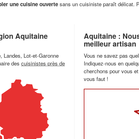
sans un cuisiniste paraît délicat. 
ler une cuisine ouverte
gion Aquitaine
Aquitaine : Nou
meilleur artisan
e, Landes, Lot-et-Garonne
Vous ne savez pas quel 
uaire des
cuisinistes près de
Indiquez-nous en quelqu
cherchons pour vous et 
vous faut !