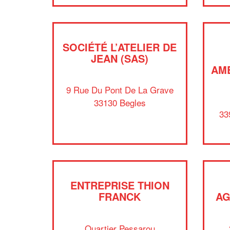
SOCIÉTÉ L’ATELIER DE
JEAN (SAS)
AM
9 Rue Du Pont De La Grave
33130 Begles
33
ENTREPRISE THION
FRANCK
AG
Quartier Pessarou