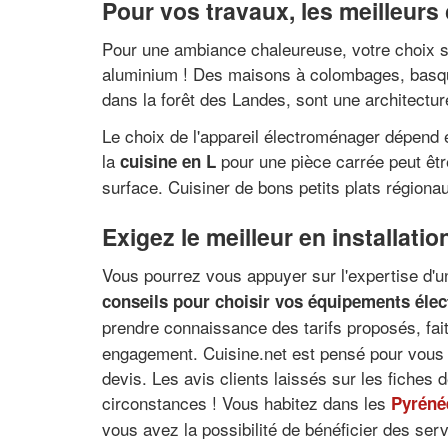
Pour vos travaux, les meilleurs 
Pour une ambiance chaleureuse, votre choix se 
aluminium ! Des maisons à colombages, basques
dans la forêt des Landes, sont une architectur
Le choix de l'appareil électroménager dépend es
la
pour une pièce carrée peut êt
cuisine en L
surface. Cuisiner de bons petits plats régiona
Exigez le meilleur en installatio
Vous pourrez vous appuyer sur l'expertise d'un 
conseils pour choisir vos équipements éle
prendre connaissance des tarifs proposés, fa
engagement. Cuisine.net est pensé pour vous ai
devis. Les avis clients laissés sur les fiches
circonstances ! Vous habitez dans les
Pyréné
vous avez la possibilité de bénéficier des ser