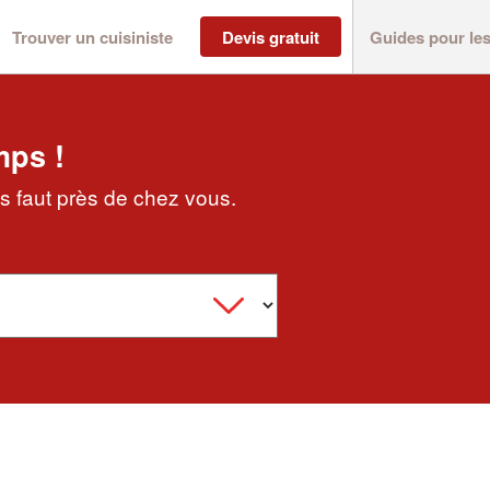
Trouver un cuisiniste
Devis gratuit
Guides pour le
mps !
ous faut près de chez vous.