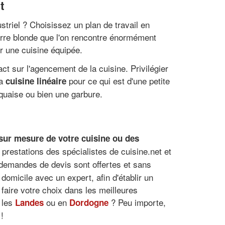
t
triel ? Choisissez un plan de travail en
erre blonde que l'on rencontre énormément
er une cuisine équipée.
ct sur l'agencement de la cuisine. Privilégier
la
pour ce qui est d'une petite
cuisine linéaire
squaise ou bien une garbure.
sur mesure de votre cuisine
ou des
 prestations des spécialistes de cuisine.net et
 demandes de devis sont offertes et sans
omicile avec un expert, afin d'établir un
faire votre choix dans les meilleures
 les
ou en
? Peu importe,
Landes
Dordogne
!