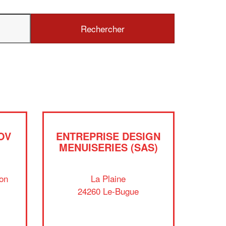
OV
ENTREPRISE DESIGN
MENUISERIES (SAS)
on
La Plaine
24260 Le-Bugue