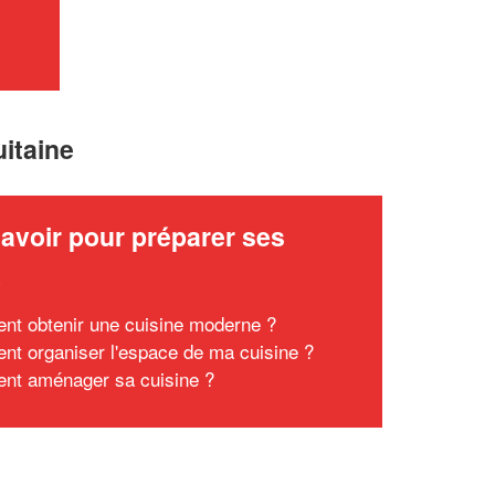
uitaine
avoir pour préparer ses
x
t obtenir une cuisine moderne ?
t organiser l'espace de ma cuisine ?
t aménager sa cuisine ?