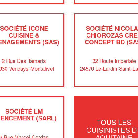
SOCIÉTÉ ICONE
SOCIÉTÉ NICOL
CUISINE &
CHIOROZAS CRE
ENAGEMENTS (SAS)
CONCEPT BD (SA
2 Rue Des Tamaris
32 Route Imperiale
930 Vendays-Montalivet
24570 Le-Lardin-Saint-L
SOCIÉTÉ LM
ENCEMENT (SARL)
TOUS LES
CUISINISTES D
AQUITAINE
3 Rue Marcel Cerdan