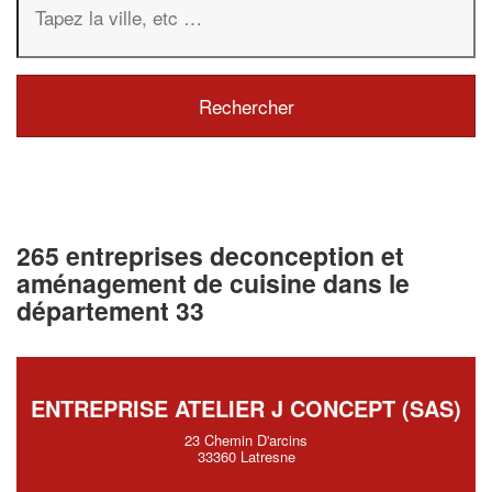
265 entreprises deconception et
aménagement de cuisine dans le
département 33
ENTREPRISE ATELIER J CONCEPT (SAS)
23 Chemin D'arcins
33360 Latresne