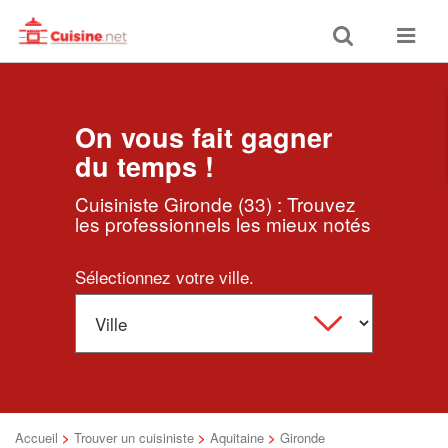
Toggle
Toggle
search
navigat
On vous fait gagner
du temps !
Cuisiniste Gironde (33) : Trouvez
les professionnels les mieux notés
Sélectionnez votre ville.
Accueil
>
Trouver un cuisiniste
>
Aquitaine
>
Gironde