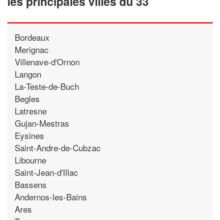
les principales villes du 33
Bordeaux
Merignac
Villenave-d'Ornon
Langon
La-Teste-de-Buch
Begles
Latresne
Gujan-Mestras
Eysines
Saint-Andre-de-Cubzac
Libourne
Saint-Jean-d'Illac
Bassens
Andernos-les-Bains
Ares