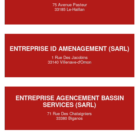
75 Avenue Pasteur
33185 Le-Haillan
ENTREPRISE ID AMENAGEMENT (SARL)
1 Rue Des Jacobins
33140 Villenave-d'Ornon
ENTREPRISE AGENCEMENT BASSIN
SERVICES (SARL)
71 Rue Des Chataigniers
33380 Biganos